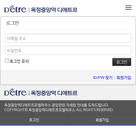
메뉴 건너뛰기
로그인
로그인 유지
ID/PW 찾기
|
회원가입
옥정중앙역디에트르모델하우스 분양관련 자세한 안내를 도와드립니다.
COPYRIGHT© 옥정중앙역디에트르모델하우스 ALL RIGHTS RESERVED.
로그인
회원가입